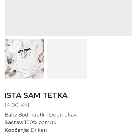
ISTA SAM TETKA
14.00
KM
Baby Bodi, Kratki i Dugi rukav.
Sastav:
100% pamuk.
Kopčanje:
Drikeri