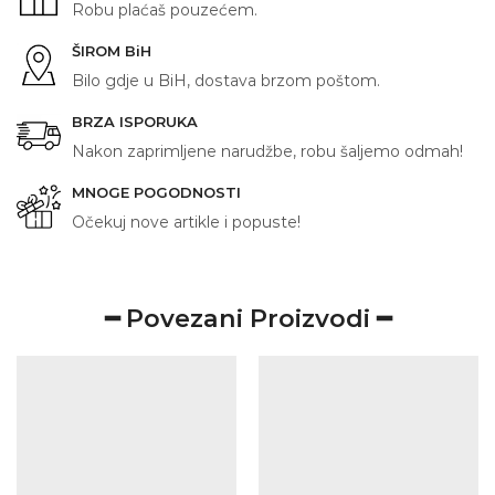
Robu plaćaš pouzećem.
ŠIROM BiH
Bilo gdje u BiH, dostava brzom poštom.
BRZA ISPORUKA
Nakon zaprimljene narudžbe, robu šaljemo odmah!
MNOGE POGODNOSTI
Očekuj nove artikle i popuste!
━ Povezani Proizvodi ━