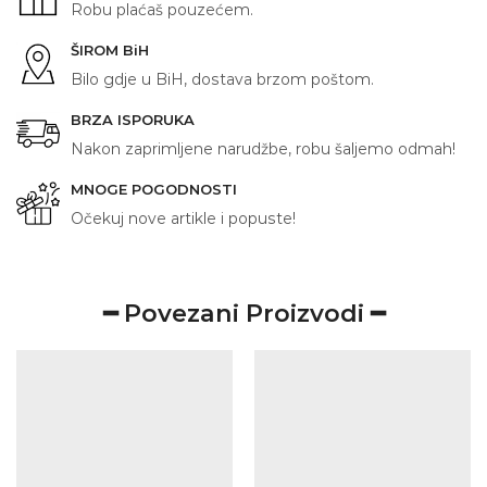
Robu plaćaš pouzećem.
ŠIROM BiH
Bilo gdje u BiH, dostava brzom poštom.
BRZA ISPORUKA
Nakon zaprimljene narudžbe, robu šaljemo odmah!
MNOGE POGODNOSTI
Očekuj nove artikle i popuste!
━ Povezani Proizvodi ━