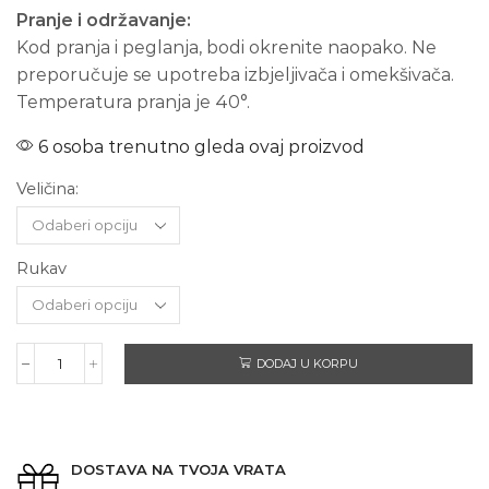
Pranje i održavanje:
Kod pranja i peglanja, bodi okrenite naopako. Ne
preporučuje se upotreba izbjeljivača i omekšivača.
Temperatura pranja je 40°.
6 osoba trenutno gleda ovaj proizvod
Veličina:
Rukav
DODAJ U KORPU
NENINO
DIJETE
količina
DOSTAVA NA TVOJA VRATA