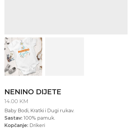
NENINO DIJETE
14.00
KM
Baby Bodi, Kratki i Dugi rukav.
Sastav:
100% pamuk.
Kopčanje:
Drikeri