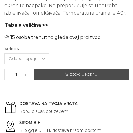
okrenite naopako. Ne preporučuje se upotreba
izbjeljivača i omekšivača. Temperatura pranja je 40°.
Tabela veličina >>
15 osoba trenutno gleda ovaj proizvod
Veličina:
DODAJ U KORPU
JOCKER
količina
DOSTAVA NA TVOJA VRATA
Robu plaćaš pouzećem.
ŠIROM BiH
Bilo gdje u BiH, dostava brzom poštom.