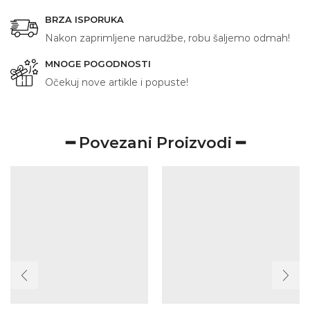
BRZA ISPORUKA
Nakon zaprimljene narudžbe, robu šaljemo odmah!
MNOGE POGODNOSTI
Očekuj nove artikle i popuste!
━ Povezani Proizvodi ━