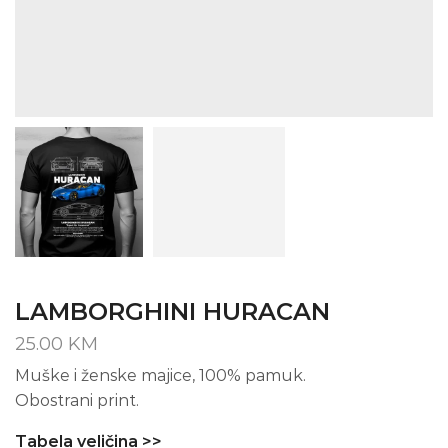
LAMBORGHINI HURACAN
25.00
KM
Muške i ženske majice, 100% pamuk.
Obostrani print.
Tabela veličina >>