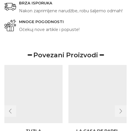
BRZA ISPORUKA
Nakon zaprimljene narudžbe, robu šaljemo odmah!
MNOGE POGODNOSTI
Očekuj nove artikle i popuste!
━ Povezani Proizvodi ━