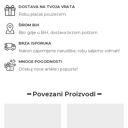
količina
DOSTAVA NA TVOJA VRATA
Robu plaćaš pouzećem.
ŠIROM BiH
Bilo gdje u BiH, dostava brzom poštom.
BRZA ISPORUKA
Nakon zaprimljene narudžbe, robu šaljemo odmah!
MNOGE POGODNOSTI
Očekuj nove artikle i popuste!
━ Povezani Proizvodi ━