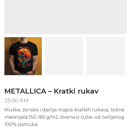
METALLICA – Kratki rukav
25.00
KM
Muške, ženske i dječije majice kratkih rukava, težine
materijala 150-165 g/m2, šivena iz tube, od češljanog
100% pamuka.