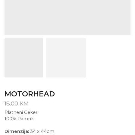
MOTORHEAD
18.00
KM
Platneni Ceker.
100% Pamuk.
Dimenzija:
34 x 44cm