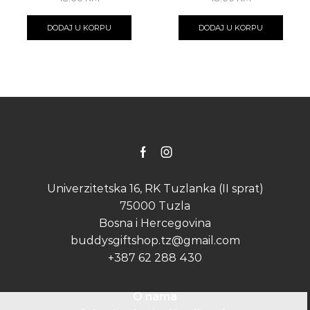
DODAJ U KORPU
DODAJ U KORPU
Facebook
Instagram
Univerzitetska 16, RK Tuzlanka (II sprat)
75000 Tuzla
Bosna i Hercegovina
buddysgiftshop.tz@gmail.com
+387 62 288 430
O nama