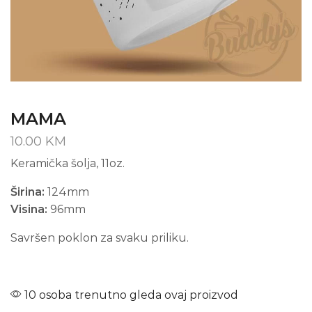
MAMA
10.00
KM
Keramička šolja, 11oz.
Širina:
124mm
Visina:
96mm
Savršen poklon za svaku priliku.
10 osoba trenutno gleda ovaj proizvod