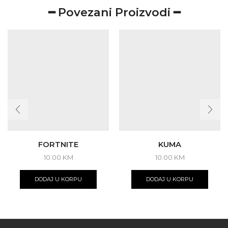
━ Povezani Proizvodi ━
FORTNITE
KUMA
10.00
KM
10.00
KM
DODAJ U KORPU
DODAJ U KORPU