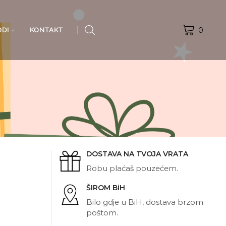
0
ODI
KONTAKT
DOSTAVA NA TVOJA VRATA
Robu plaćaš pouzećem.
ŠIROM BiH
Bilo gdje u BiH, dostava brzom
poštom.