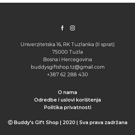
Facebook
Instagram
Univerzitetska 16, RK Tuzlanka (II sprat)
75000 Tuzla
Bosna i Hercegovina
buddysgiftshop.tz@gmail.com
+387 62 288 430
O nama
Odredbe i uslovi korištenja
Politika privatnosti
Ⓒ Buddy's Gift Shop | 2020 | Sva prava zadržana