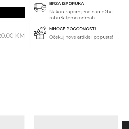
BRZA ISPORUKA
Nakon zaprimljene narudžbe,
robu šaljemo odmah!
MNOGE POGODNOSTI
20.00
KM
Očekuj nove artikle i popuste!