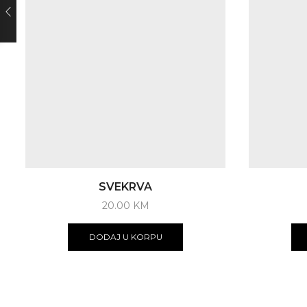
SVEKRVA
20.00
KM
DODAJ U KORPU