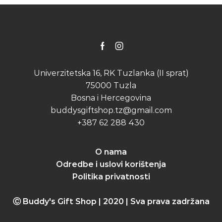
Facebook
Instagram
Univerzitetska 16, RK Tuzlanka (II sprat)
75000 Tuzla
Bosna i Hercegovina
buddysgiftshop.tz@gmail.com
+387 62 288 430
O nama
Odredbe i uslovi korištenja
Politika privatnosti
Ⓒ Buddy's Gift Shop | 2020 | Sva prava zadržana