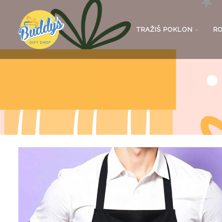
TRAŽIŠ POKLON
R