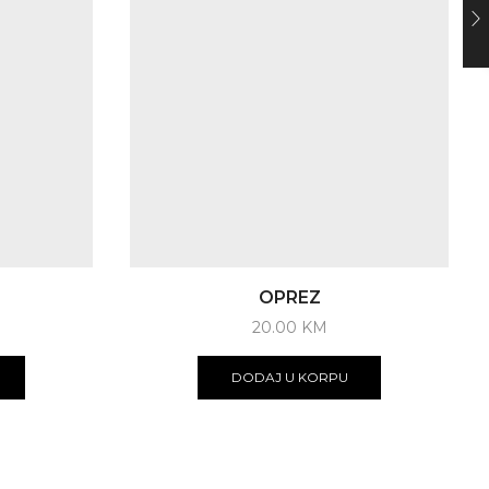
OPREZ
20.00
KM
DODAJ U KORPU