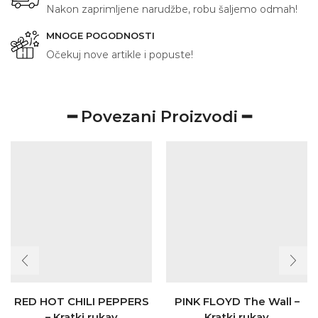
Nakon zaprimljene narudžbe, robu šaljemo odmah!
MNOGE POGODNOSTI
Očekuj nove artikle i popuste!
━ Povezani Proizvodi ━
RED HOT CHILI PEPPERS
PINK FLOYD The Wall –
– Kratki rukav
Kratki rukav