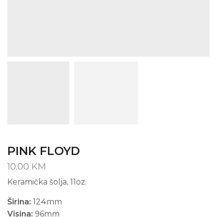
PINK FLOYD
10.00
KM
Keramička šolja, 11oz.
Širina:
124mm
Visina:
96mm