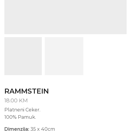
RAMMSTEIN
18.00
KM
Platneni Ceker.
100% Pamuk.
Dimenzija:
35 x 40cm