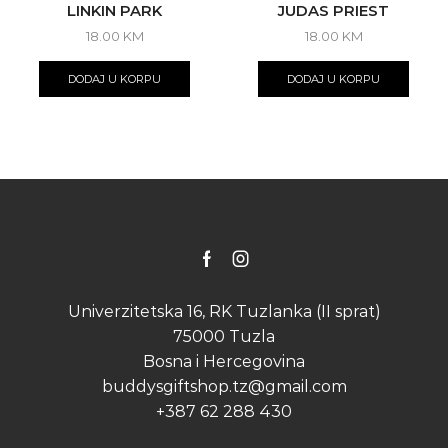
LINKIN PARK
JUDAS PRIEST
18.00
KM
18.00
KM
DODAJ U KORPU
DODAJ U KORPU
Facebook
Instagram
Univerzitetska 16, RK Tuzlanka (II sprat)
75000 Tuzla
Bosna i Hercegovina
buddysgiftshop.tz@gmail.com
+387 62 288 430