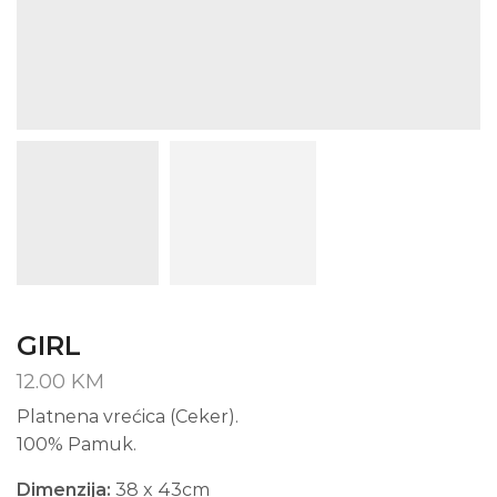
GIRL
12.00
KM
Platnena vrećica (Ceker).
100% Pamuk.
Dimenzija:
38 x 43cm