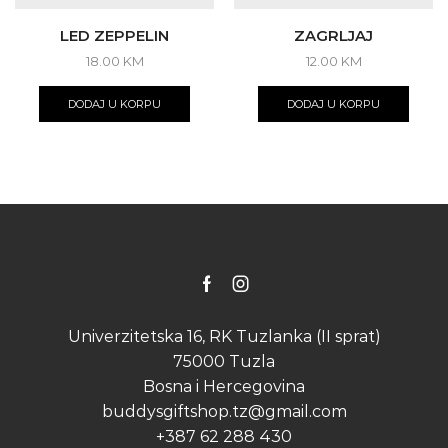
LED ZEPPELIN
ZAGRLJAJ
18.00
KM
12.00
KM
DODAJ U KORPU
DODAJ U KORPU
Facebook
Instagram
Univerzitetska 16, RK Tuzlanka (II sprat)
75000 Tuzla
Bosna i Hercegovina
buddysgiftshop.tz@gmail.com
+387 62 288 430