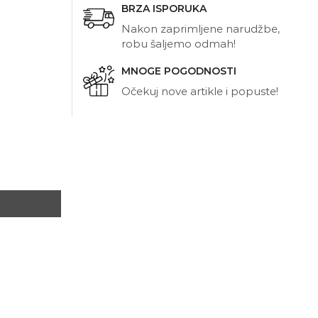
BRZA ISPORUKA
Nakon zaprimljene narudžbe,
robu šaljemo odmah!
MNOGE POGODNOSTI
Očekuj nove artikle i popuste!