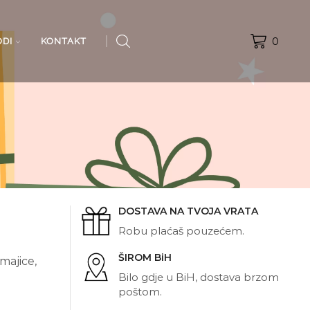
0
ODI
KONTAKT
DOSTAVA NA TVOJA VRATA
Robu plaćaš pouzećem.
ŠIROM BiH
majice,
Bilo gdje u BiH, dostava brzom
poštom.