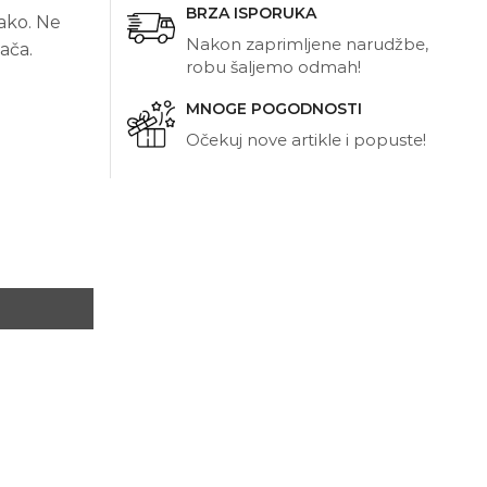
BRZA ISPORUKA
ako. Ne
Nakon zaprimljene narudžbe,
ača.
robu šaljemo odmah!
MNOGE POGODNOSTI
Očekuj nove artikle i popuste!