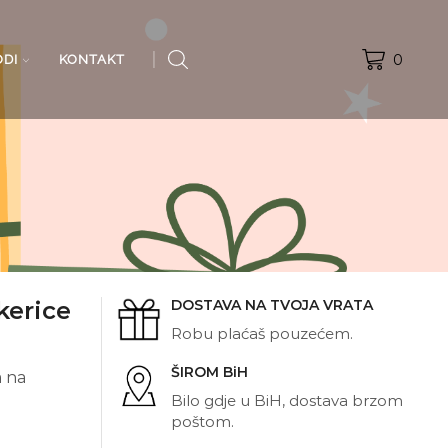
0
ODI
KONTAKT
erice
DOSTAVA NA TVOJA VRATA
Robu plaćaš pouzećem.
ŠIROM BiH
m na
Bilo gdje u BiH, dostava brzom
poštom.