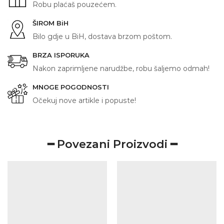
Robu plaćaš pouzećem.
ŠIROM BiH
Bilo gdje u BiH, dostava brzom poštom.
BRZA ISPORUKA
Nakon zaprimljene narudžbe, robu šaljemo odmah!
MNOGE POGODNOSTI
Očekuj nove artikle i popuste!
━ Povezani Proizvodi ━