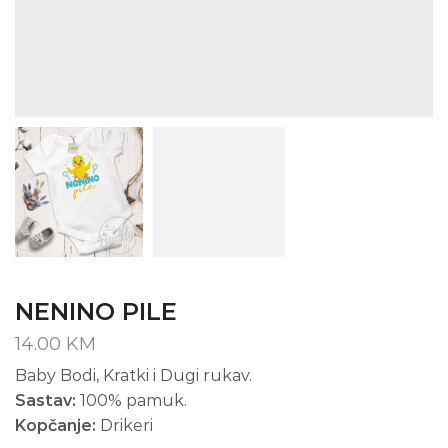
NENINO PILE
14.00
KM
Baby Bodi, Kratki i Dugi rukav.
Sastav:
100% pamuk.
Kopčanje:
Drikeri