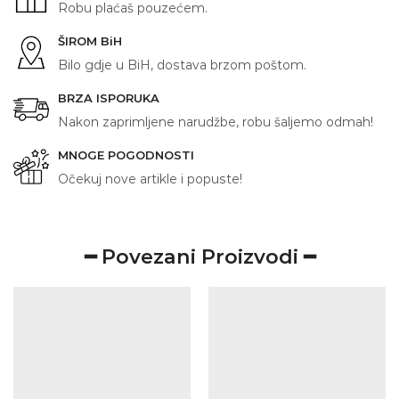
Robu plaćaš pouzećem.
ŠIROM BiH
Bilo gdje u BiH, dostava brzom poštom.
BRZA ISPORUKA
Nakon zaprimljene narudžbe, robu šaljemo odmah!
MNOGE POGODNOSTI
Očekuj nove artikle i popuste!
━ Povezani Proizvodi ━