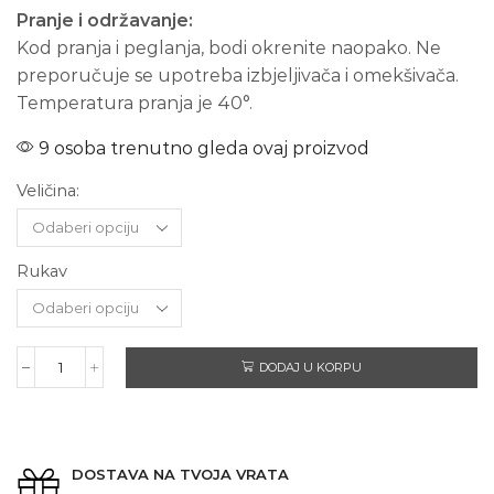
Pranje i održavanje:
Kod pranja i peglanja, bodi okrenite naopako. Ne
preporučuje se upotreba izbjeljivača i omekšivača.
Temperatura pranja je 40°.
9 osoba trenutno gleda ovaj proizvod
Veličina:
Rukav
DODAJ U KORPU
NENINO
PILE
količina
DOSTAVA NA TVOJA VRATA