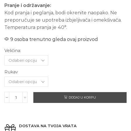
Pranje i održavanje:
Kod pranja i peglanja, bodi okrenite naopako. Ne
preporučuje se upotreba izbjeljivača i omekšivača.
Temperatura pranja je 40°.
9 osoba trenutno gleda ovaj proizvod
Veličina:
Rukav
DODAJ U KORPU
TATINO
PILE
količina
DOSTAVA NA TVOJA VRATA