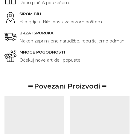
Robu plaćaš pouzećem.
ŠIROM BiH
Bilo gdje u BiH, dostava brzom poštom.
BRZA ISPORUKA
Nakon zaprimljene narudžbe, robu šaljemo odmah!
MNOGE POGODNOSTI
Očekuj nove artikle i popuste!
━ Povezani Proizvodi ━