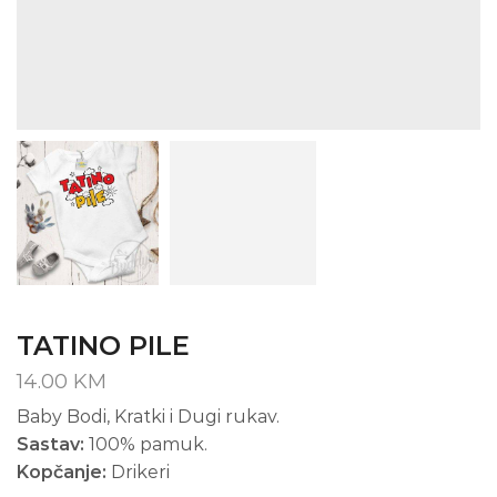
TATINO PILE
14.00
KM
Baby Bodi, Kratki i Dugi rukav.
Sastav:
100% pamuk.
Kopčanje:
Drikeri