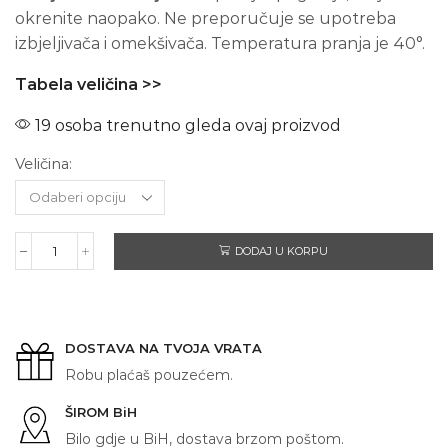
okrenite naopako. Ne preporučuje se upotreba
izbjeljivača i omekšivača. Temperatura pranja je 40°.
Tabela veličina >>
19 osoba trenutno gleda ovaj proizvod
Veličina:
DODAJ U KORPU
STITCH
količina
DOSTAVA NA TVOJA VRATA
Robu plaćaš pouzećem.
ŠIROM BiH
Bilo gdje u BiH, dostava brzom poštom.