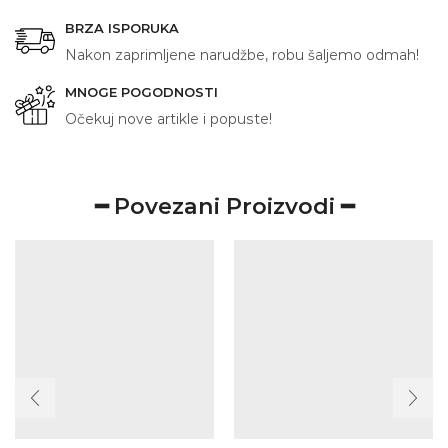
BRZA ISPORUKA
Nakon zaprimljene narudžbe, robu šaljemo odmah!
MNOGE POGODNOSTI
Očekuj nove artikle i popuste!
━ Povezani Proizvodi ━