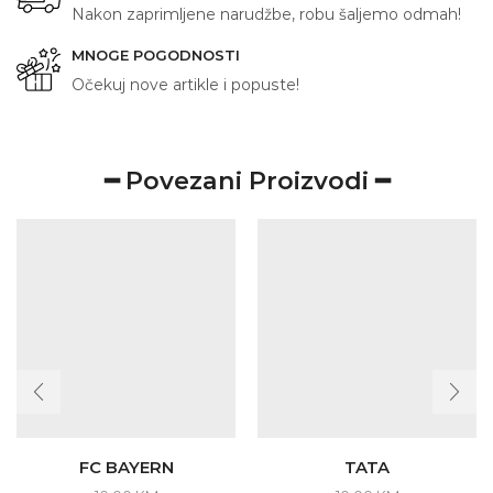
Nakon zaprimljene narudžbe, robu šaljemo odmah!
MNOGE POGODNOSTI
Očekuj nove artikle i popuste!
━ Povezani Proizvodi ━
FC BAYERN
TATA