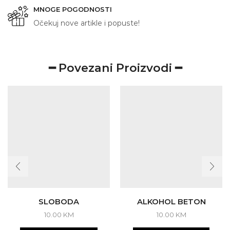
MNOGE POGODNOSTI
Očekuj nove artikle i popuste!
━ Povezani Proizvodi ━
SLOBODA
ALKOHOL BETON
10.00
KM
10.00
KM
This