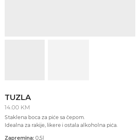
TUZLA
14.00
KM
Staklena boca za piće sa čepom.
Idealna za rakije, likere i ostala alkoholna pića.
Zapremina:
0,5l