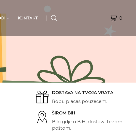
0
ODI
KONTAKT
DOSTAVA NA TVOJA VRATA
Robu plaćaš pouzećem.
ŠIROM BiH
Bilo gdje u BiH, dostava brzom
poštom.