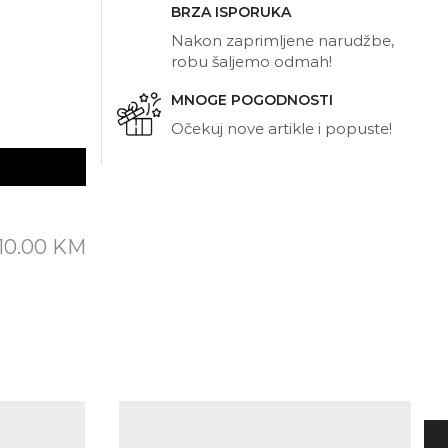
BRZA ISPORUKA
Nakon zaprimljene narudžbe,
robu šaljemo odmah!
MNOGE POGODNOSTI
Očekuj nove artikle i popuste!
10.00
KM