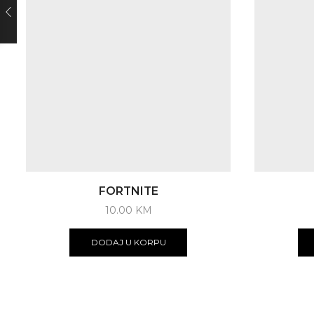
FORTNITE
10.00
KM
DODAJ U KORPU