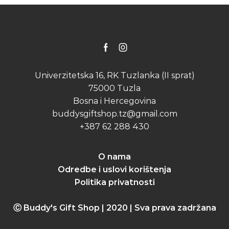
Facebook
Instagram
Univerzitetska 16, RK Tuzlanka (II sprat)
75000 Tuzla
Bosna i Hercegovina
buddysgiftshop.tz@gmail.com
+387 62 288 430
O nama
Odredbe i uslovi korištenja
Politika privatnosti
Ⓒ Buddy's Gift Shop | 2020 | Sva prava zadržana