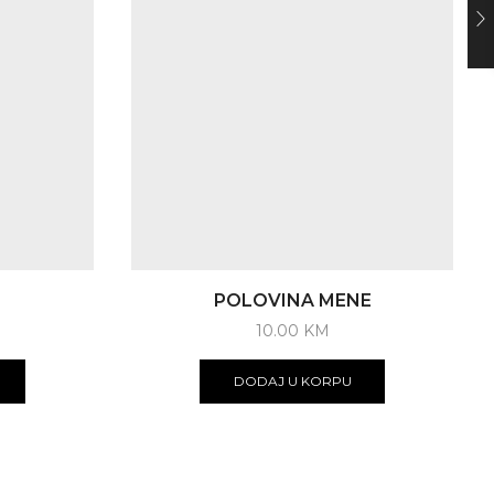
POLOVINA MENE
10.00
KM
DODAJ U KORPU