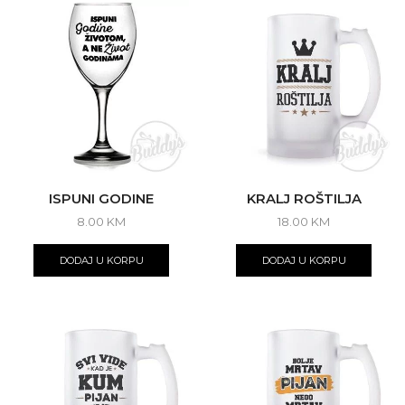
ISPUNI GODINE
KRALJ ROŠTILJA
8.00
KM
18.00
KM
DODAJ U KORPU
DODAJ U KORPU