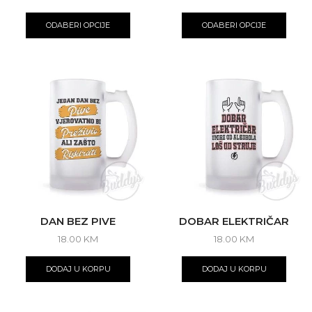
ODABERI OPCIJE
ODABERI OPCIJE
DAN BEZ PIVE
DOBAR ELEKTRIČAR
18.00
KM
18.00
KM
DODAJ U KORPU
DODAJ U KORPU