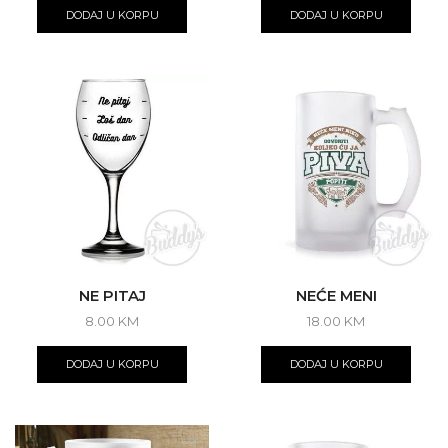
DODAJ U KORPU
DODAJ U KORPU
NE PITAJ
NEĆE MENI
8.00
KM
18.00
KM
DODAJ U KORPU
DODAJ U KORPU