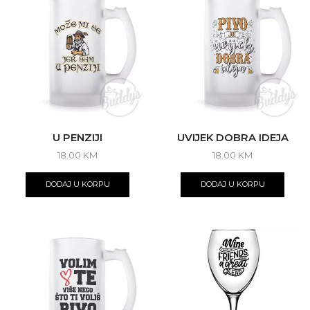
U PENZIJI
UVIJEK DOBRA IDEJA
18.00
KM
18.00
KM
DODAJ U KORPU
DODAJ U KORPU