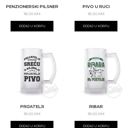
PENZIONERSKI PILSNER
PIVO U RUCI
18.00
KM
18.00
KM
DODAJ U KORPU
DODAJ U KORPU
PRIJATELJI
RIBAR
18.00
KM
18.00
KM
DODAJ U KORPU
DODAJ U KORPU