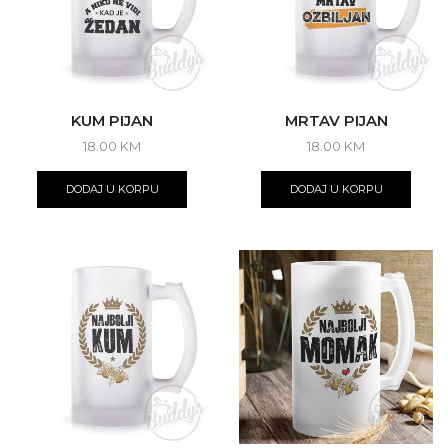
KUM PIJAN
MRTAV PIJAN
18.00
KM
18.00
KM
DODAJ U KORPU
DODAJ U KORPU