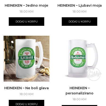
HEINEKEN – Jedino moje
HEINEKEN – Ljubavi moja
18.00
KM
18.00
KM
DODAJ U KORPU
DODAJ U KORPU
HEINEKEN – Ne boli glava
HEINEKEN –
personalizirano
18.00
KM
18.00
KM
DODAJ U KORPU