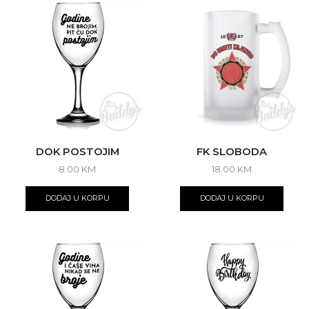
DOK POSTOJIM
FK SLOBODA
8.00
KM
18.00
KM
DODAJ U KORPU
DODAJ U KORPU