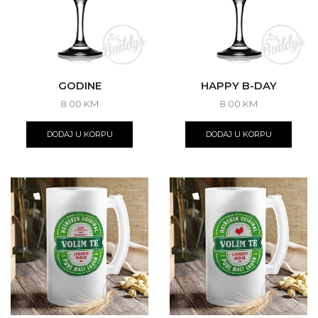
GODINE
HAPPY B-DAY
8.00
KM
8.00
KM
DODAJ U KORPU
DODAJ U KORPU