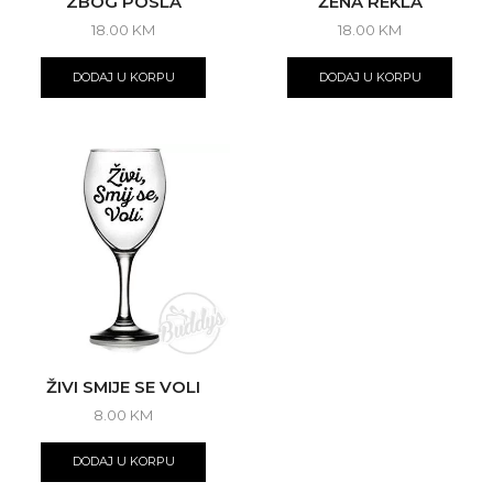
ZBOG POSLA
ŽENA REKLA
18.00
KM
18.00
KM
DODAJ U KORPU
DODAJ U KORPU
ŽIVI SMIJE SE VOLI
8.00
KM
DODAJ U KORPU