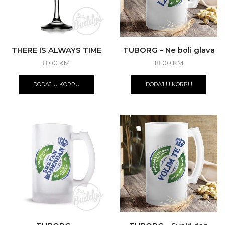
THERE IS ALWAYS TIME
TUBORG – Ne boli glava
8.00
KM
18.00
KM
DODAJ U KORPU
DODAJ U KORPU