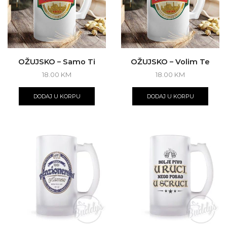
OŽUJSKO – Samo Ti
OŽUJSKO – Volim Te
18.00
KM
18.00
KM
DODAJ U KORPU
DODAJ U KORPU