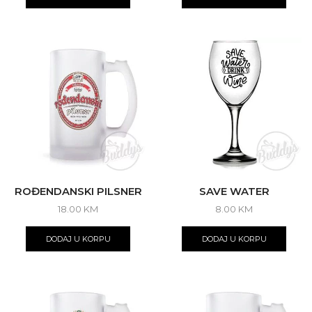
ROĐENDANSKI PILSNER
SAVE WATER
18.00
KM
8.00
KM
DODAJ U KORPU
DODAJ U KORPU