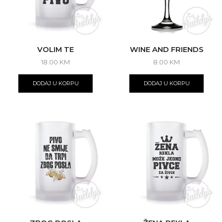
VOLIM TE
WINE AND FRIENDS
18.00
KM
8.00
KM
DODAJ U KORPU
DODAJ U KORPU