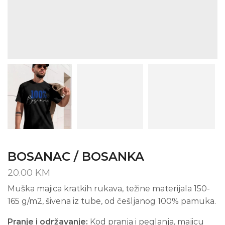
BOSANAC / BOSANKA
20.00
KM
Muška majica kratkih rukava, težine materijala 150-
165 g/m2, šivena iz tube, od češljanog 100% pamuka.
Pranje i održavanje:
Kod pranja i peglanja, majicu