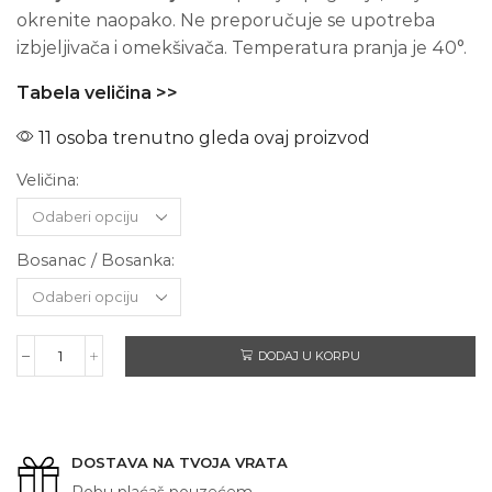
okrenite naopako. Ne preporučuje se upotreba
izbjeljivača i omekšivača. Temperatura pranja je 40°.
Tabela veličina >>
11 osoba trenutno gleda ovaj proizvod
Veličina:
Bosanac / Bosanka:
DODAJ U KORPU
BOSANAC
/
BOSANKA
količina
DOSTAVA NA TVOJA VRATA