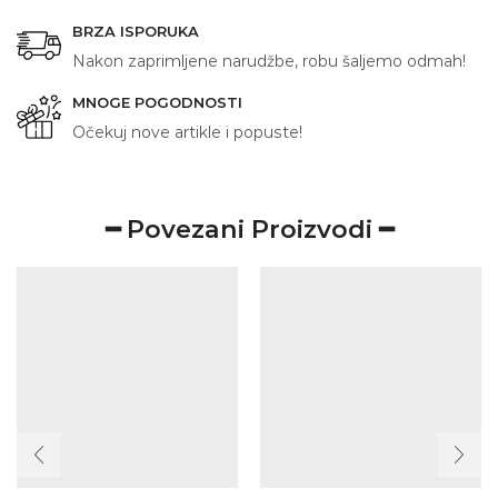
BRZA ISPORUKA
Nakon zaprimljene narudžbe, robu šaljemo odmah!
MNOGE POGODNOSTI
Očekuj nove artikle i popuste!
━ Povezani Proizvodi ━