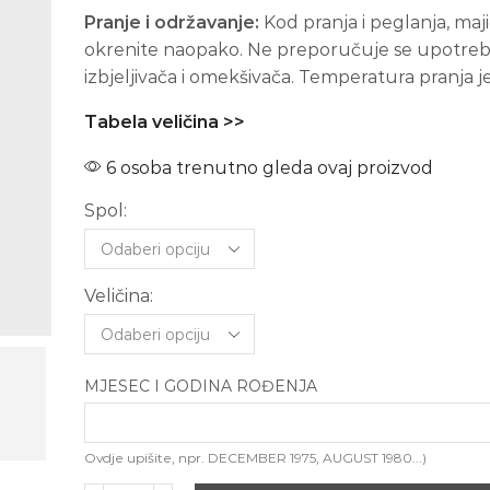
Pranje i održavanje:
Kod pranja i peglanja, maj
okrenite naopako. Ne preporučuje se upotre
izbjeljivača i omekšivača. Temperatura pranja j
Tabela veličina >>
6 osoba trenutno gleda ovaj proizvod
Spol:
Veličina:
MJESEC I GODINA ROĐENJA
Ovdje upišite, npr. DECEMBER 1975, AUGUST 1980...)