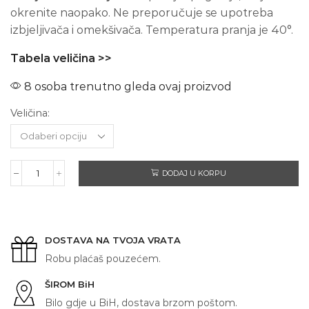
okrenite naopako. Ne preporučuje se upotreba
izbjeljivača i omekšivača. Temperatura pranja je 40°.
Tabela veličina >>
8 osoba trenutno gleda ovaj proizvod
Veličina:
DODAJ U KORPU
STOJADIN
količina
DOSTAVA NA TVOJA VRATA
Robu plaćaš pouzećem.
ŠIROM BiH
Bilo gdje u BiH, dostava brzom poštom.