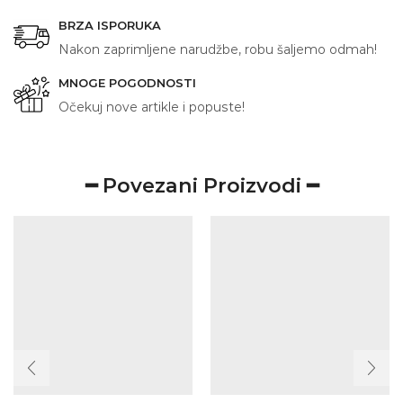
BRZA ISPORUKA
Nakon zaprimljene narudžbe, robu šaljemo odmah!
MNOGE POGODNOSTI
Očekuj nove artikle i popuste!
━ Povezani Proizvodi ━