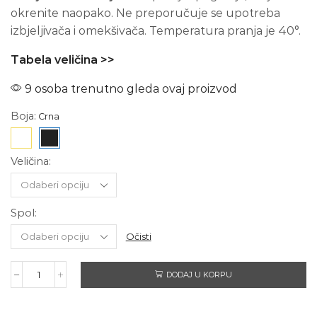
okrenite naopako. Ne preporučuje se upotreba
izbjeljivača i omekšivača. Temperatura pranja je 40°.
Tabela veličina >>
9 osoba trenutno gleda ovaj proizvod
Boja:
Veličina:
Spol:
Očisti
DODAJ U KORPU
AAAH
-
CHOO