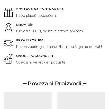
količina
DOSTAVA NA TVOJA VRATA
Robu plaćaš pouzećem.
ŠIROM BiH
Bilo gdje u BiH, dostava brzom poštom.
BRZA ISPORUKA
Nakon zaprimljene narudžbe, robu šaljemo odmah!
MNOGE POGODNOSTI
Očekuj nove artikle i popuste!
━ Povezani Proizvodi ━