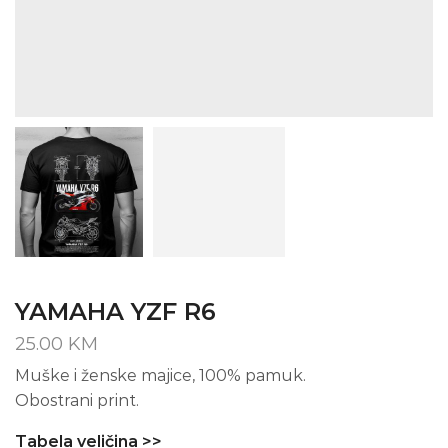
YAMAHA YZF R6
25.00
KM
Muške i ženske majice, 100% pamuk.
Obostrani print.
Tabela veličina >>