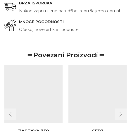
BRZA ISPORUKA
Nakon zaprimljene narudžbe, robu šaljemo odmah!
MNOGE POGODNOSTI
Očekuj nove artikle i popuste!
━ Povezani Proizvodi ━