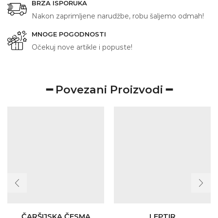
BRZA ISPORUKA
Nakon zaprimljene narudžbe, robu šaljemo odmah!
MNOGE POGODNOSTI
Očekuj nove artikle i popuste!
━ Povezani Proizvodi ━
ČARŠIJSKA ČESMA
LEPTIR