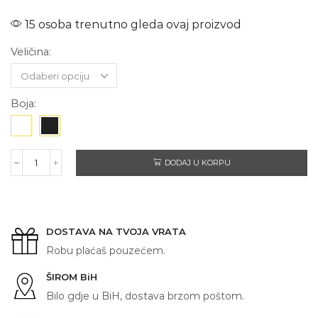
15 osoba trenutno gleda ovaj proizvod
Veličina:
Boja:
DODAJ U KORPU
BOSANSKA
KAHVA
količina
DOSTAVA NA TVOJA VRATA
Robu plaćaš pouzećem.
ŠIROM BiH
Bilo gdje u BiH, dostava brzom poštom.