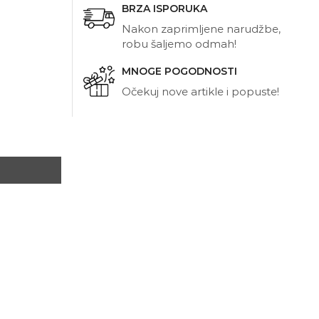
BRZA ISPORUKA
Nakon zaprimljene narudžbe,
robu šaljemo odmah!
MNOGE POGODNOSTI
Očekuj nove artikle i popuste!