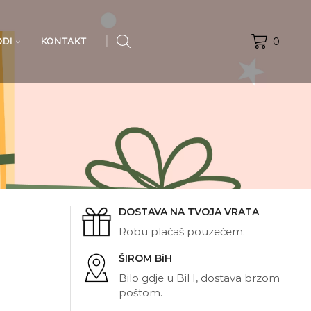
0
ODI
KONTAKT
DOSTAVA NA TVOJA VRATA
Robu plaćaš pouzećem.
ŠIROM BiH
Bilo gdje u BiH, dostava brzom
poštom.