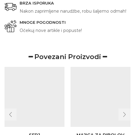
BRZA ISPORUKA
Nakon zaprimljene narudžbe, robu šaljemo odmah!
MNOGE POGODNOSTI
Očekuj nove artikle i popuste!
━ Povezani Proizvodi ━