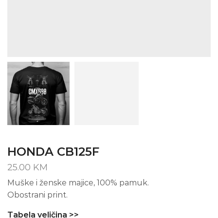
HONDA CB125F
25.00
KM
Muške i ženske majice, 100% pamuk.
Obostrani print.
Tabela veličina >>