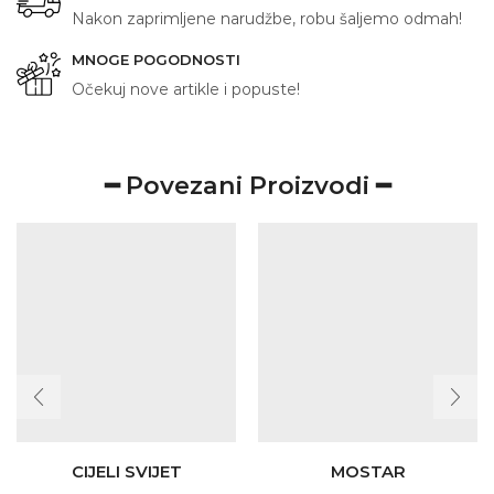
Nakon zaprimljene narudžbe, robu šaljemo odmah!
MNOGE POGODNOSTI
Očekuj nove artikle i popuste!
━ Povezani Proizvodi ━
CIJELI SVIJET
MOSTAR