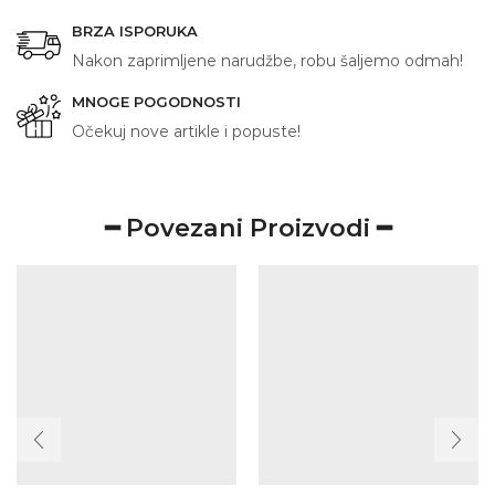
BRZA ISPORUKA
Nakon zaprimljene narudžbe, robu šaljemo odmah!
MNOGE POGODNOSTI
Očekuj nove artikle i popuste!
━ Povezani Proizvodi ━