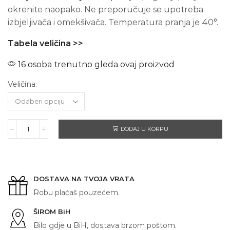
okrenite naopako. Ne preporučuje se upotreba
izbjeljivača i omekšivača. Temperatura pranja je 40°.
Tabela veličina >>
16 osoba trenutno gleda ovaj proizvod
Veličina:
DODAJ U KORPU
KILA
VIŠKA
količina
DOSTAVA NA TVOJA VRATA
Robu plaćaš pouzećem.
ŠIROM BiH
Bilo gdje u BiH, dostava brzom poštom.