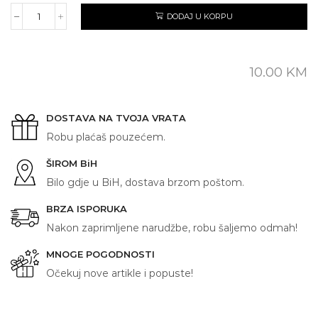
DODAJ U KORPU
KOLEGA
količina
10.00
KM
DOSTAVA NA TVOJA VRATA
Robu plaćaš pouzećem.
ŠIROM BiH
Bilo gdje u BiH, dostava brzom poštom.
BRZA ISPORUKA
Nakon zaprimljene narudžbe, robu šaljemo odmah!
MNOGE POGODNOSTI
Očekuj nove artikle i popuste!