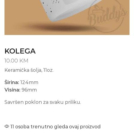
KOLEGA
10.00
KM
Keramička šolja, 11oz.
Širina:
124mm
Visina:
96mm
Savršen poklon za svaku priliku.
11 osoba trenutno gleda ovaj proizvod