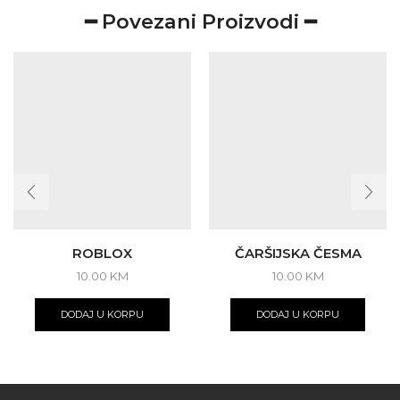
━ Povezani Proizvodi ━
ROBLOX
ČARŠIJSKA ČESMA
10.00
KM
10.00
KM
DODAJ U KORPU
DODAJ U KORPU