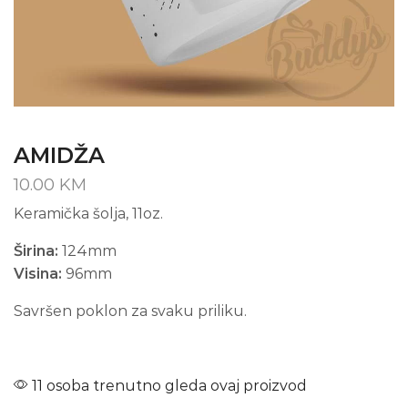
AMIDŽA
10.00
KM
Keramička šolja, 11oz.
Širina:
124mm
Visina:
96mm
Savršen poklon za svaku priliku.
11 osoba trenutno gleda ovaj proizvod