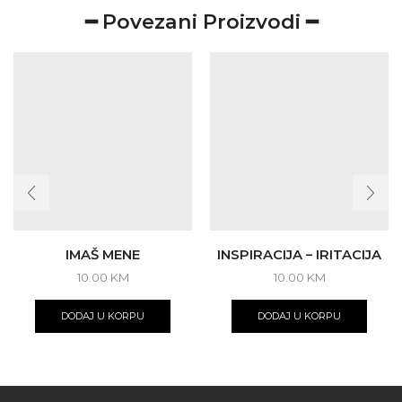
━ Povezani Proizvodi ━
IMAŠ MENE
INSPIRACIJA – IRITACIJA
10.00
KM
10.00
KM
DODAJ U KORPU
DODAJ U KORPU