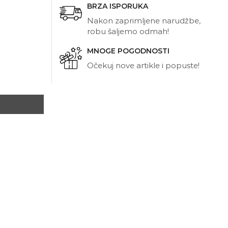
BRZA ISPORUKA
Nakon zaprimljene narudžbe,
robu šaljemo odmah!
MNOGE POGODNOSTI
Očekuj nove artikle i popuste!