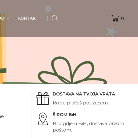
0
ODI
KONTAKT
DOSTAVA NA TVOJA VRATA
Robu plaćaš pouzećem.
ŠIROM BiH
ne
Bilo gdje u BiH, dostava brzom
poštom.