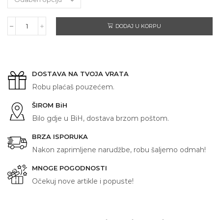
DODAJ U KORPU
MLADA
količina
DOSTAVA NA TVOJA VRATA
Robu plaćaš pouzećem.
ŠIROM BiH
Bilo gdje u BiH, dostava brzom poštom.
BRZA ISPORUKA
Nakon zaprimljene narudžbe, robu šaljemo odmah!
MNOGE POGODNOSTI
Očekuj nove artikle i popuste!