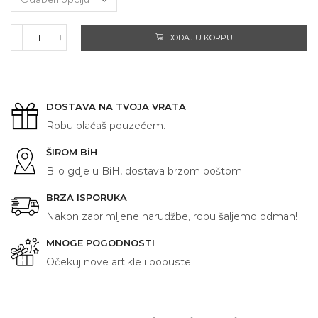
DODAJ U KORPU
MOJA
KUHINJA
količina
DOSTAVA NA TVOJA VRATA
Robu plaćaš pouzećem.
ŠIROM BiH
Bilo gdje u BiH, dostava brzom poštom.
BRZA ISPORUKA
Nakon zaprimljene narudžbe, robu šaljemo odmah!
MNOGE POGODNOSTI
Očekuj nove artikle i popuste!