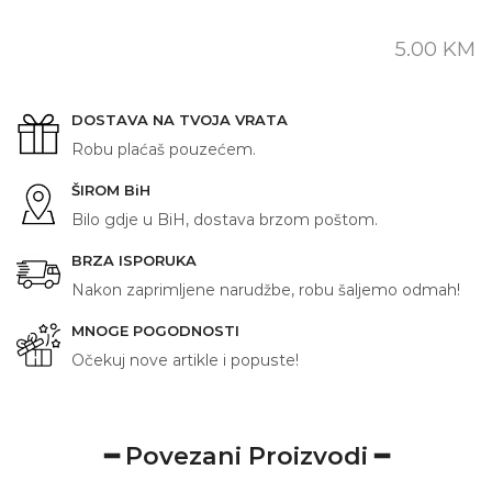
količina
5.00
KM
DOSTAVA NA TVOJA VRATA
Robu plaćaš pouzećem.
ŠIROM BiH
Bilo gdje u BiH, dostava brzom poštom.
BRZA ISPORUKA
Nakon zaprimljene narudžbe, robu šaljemo odmah!
MNOGE POGODNOSTI
Očekuj nove artikle i popuste!
━ Povezani Proizvodi ━