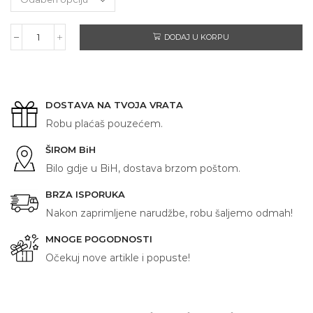
DODAJ U KORPU
RIBAR
količina
DOSTAVA NA TVOJA VRATA
Robu plaćaš pouzećem.
ŠIROM BiH
Bilo gdje u BiH, dostava brzom poštom.
BRZA ISPORUKA
Nakon zaprimljene narudžbe, robu šaljemo odmah!
MNOGE POGODNOSTI
Očekuj nove artikle i popuste!