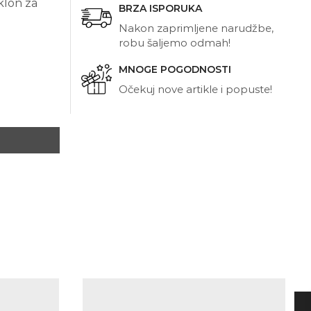
klon za
BRZA ISPORUKA
Nakon zaprimljene narudžbe,
robu šaljemo odmah!
MNOGE POGODNOSTI
Očekuj nove artikle i popuste!