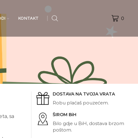
0
ODI
KONTAKT
DOSTAVA NA TVOJA VRATA
Robu plaćaš pouzećem.
ŠIROM BiH
ta, sa
Bilo gdje u BiH, dostava brzom
poštom.