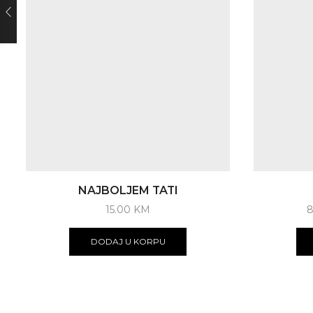
NAJBOLJEM TATI
15.00
KM
DODAJ U KORPU