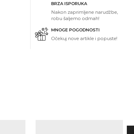
BRZA ISPORUKA
Nakon zaprimljene narudžbe,
robu šaljemo odmah!
MNOGE POGODNOSTI
Očekuj nove artikle i popuste!