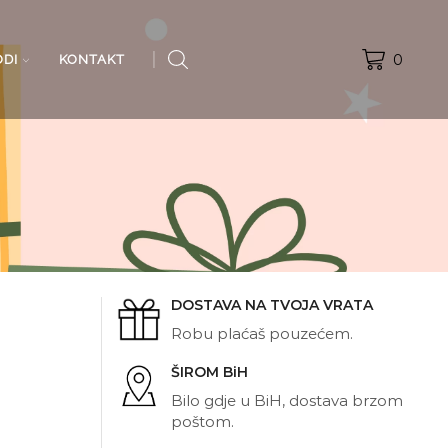
0
ODI
KONTAKT
DOSTAVA NA TVOJA VRATA
Robu plaćaš pouzećem.
ŠIROM BiH
Bilo gdje u BiH, dostava brzom
poštom.