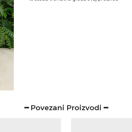
━ Povezani Proizvodi ━