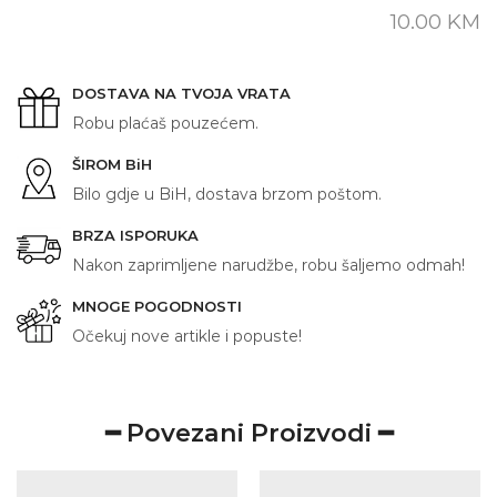
10.00
KM
DOSTAVA NA TVOJA VRATA
Robu plaćaš pouzećem.
ŠIROM BiH
Bilo gdje u BiH, dostava brzom poštom.
BRZA ISPORUKA
Nakon zaprimljene narudžbe, robu šaljemo odmah!
MNOGE POGODNOSTI
Očekuj nove artikle i popuste!
━ Povezani Proizvodi ━