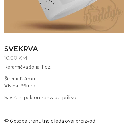
SVEKRVA
10.00
KM
Keramička šolja, 11oz.
Širina:
124mm
Visina:
96mm
Savršen poklon za svaku priliku.
6 osoba trenutno gleda ovaj proizvod