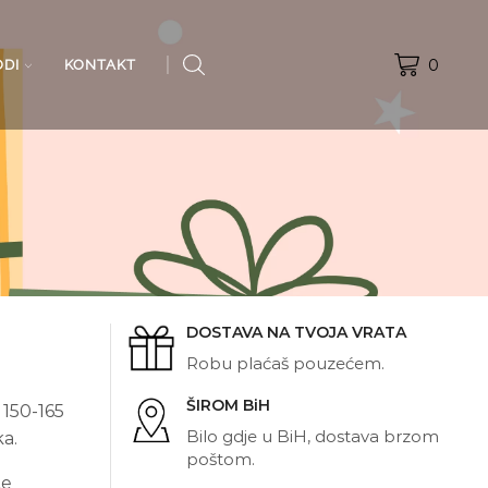
0
ODI
KONTAKT
DOSTAVA NA TVOJA VRATA
Robu plaćaš pouzećem.
ŠIROM BiH
 150-165
Bilo gdje u BiH, dostava brzom
a.
poštom.
te