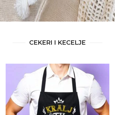
CEKERI I KECELJE