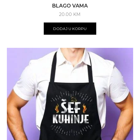
BLAGO VAMA
20.00
KM
DODAJ U KORPU