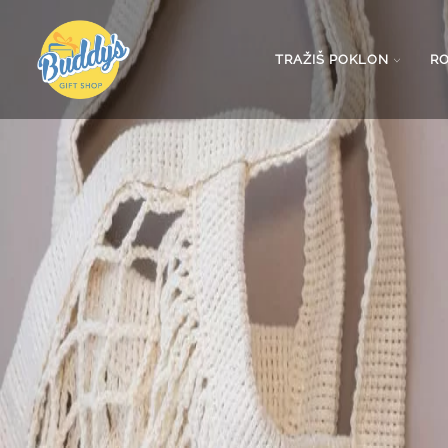
TRAŽIŠ POKLON
R