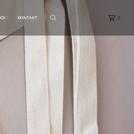
0
ODI
KONTAKT