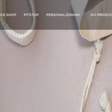
OCK SHOP
PITSTOP
PERSONALIZIRANO
SVI PROIZV